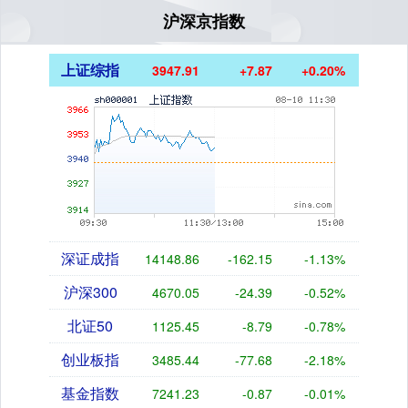
沪深京指数
上证综指
3947.91
+7.87
+0.20%
深证成指
14148.86
-162.15
-1.13%
沪深300
4670.05
-24.39
-0.52%
北证50
1125.45
-8.79
-0.78%
创业板指
3485.44
-77.68
-2.18%
基金指数
7241.23
-0.87
-0.01%