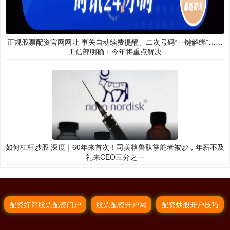
正规股票配资官网网址 事关自动续费提醒、二次号码“一键解绑”……
工信部明确：今年将重点解决
如何杠杆炒股 深度｜60年来首次！司美格鲁肽掌舵者被炒，年薪不及
礼来CEO三分之一
配资好评股票配资门户
股票配资开户网
配资炒股开户技巧