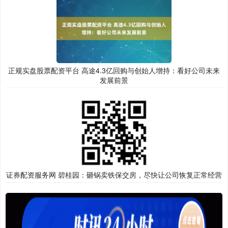
正规实盘股票配资平台 高途4.3亿回购与创始人增持：看好公司未来
发展前景
证券配资服务网 碧桂园：砸锅卖铁保交房，尽快让公司恢复正常经营