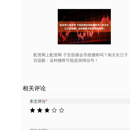
配资网上配资网 子宫肌瘤会导致腰疼吗？南京长江子
宫提醒：这种腰疼可能是病情信号！
相关评论
本文评分
*