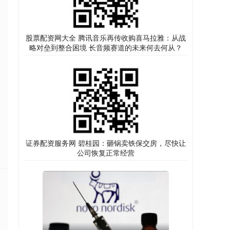
股票配资网大全 腾讯音乐再传收购喜马拉雅：从战
略对垒到整合困境 长音频赛道的未来何去何从？
证券配资服务网 碧桂园：砸锅卖铁保交房，尽快让
公司恢复正常经营