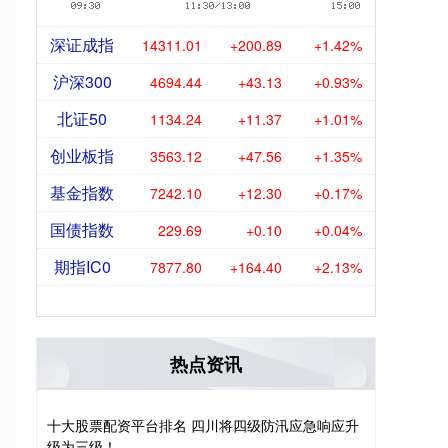
深证成指
14311.01
+200.89
+1.42%
沪深300
4694.44
+43.13
+0.93%
北证50
1134.24
+11.37
+1.01%
创业板指
3563.12
+47.56
+1.35%
基金指数
7242.10
+12.30
+0.17%
国债指数
229.69
+0.10
+0.04%
期指IC0
7877.80
+164.40
+2.13%
热点资讯
十大股票配资平台排名 四川将四级防汛应急响应升
级为三级！