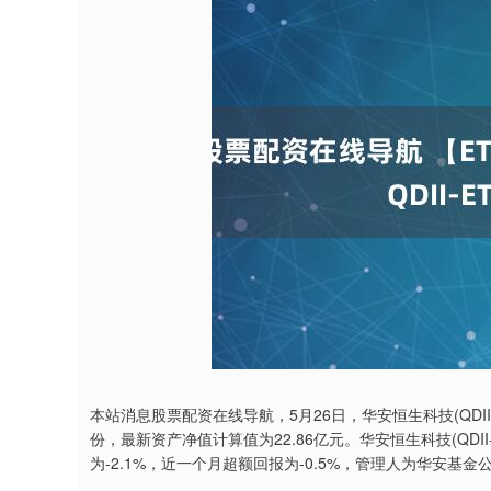
本站消息股票配资在线导航，5月26日，华安恒生科技(QDII-ET
份，最新资产净值计算值为22.86亿元。华安恒生科技(QDII
为-2.1%，近一个月超额回报为-0.5%，管理人为华安基