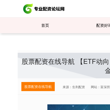
首页
配资好
股票配资在线导航 【ETF动向】
金
股票配资在线导航
来源：生利配资
网站：富深所