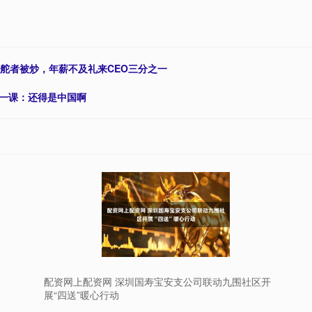
掌舵者被炒，年薪不及礼来CEO三分之一
了一课：还得是中国啊
配资网上配资网 深圳国寿宝安支公司联动九围社区开
展“四送”暖心行动